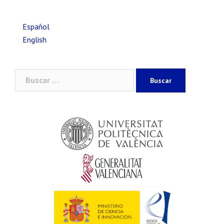
Español
English
Buscar: